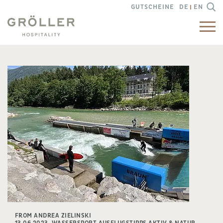
GUTSCHEINE
DE
EN
FROM ANDREA ZIELINSKI