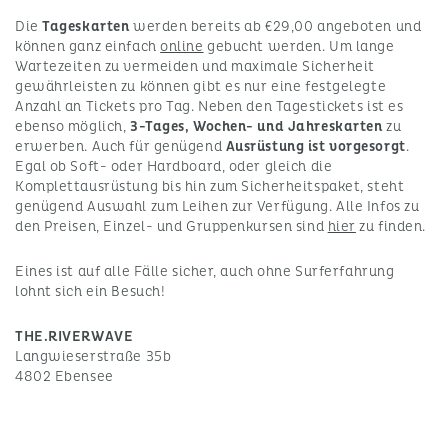
Die
Tageskarten
werden bereits ab €29,00 angeboten und
können ganz einfach
online
gebucht werden. Um lange
Wartezeiten zu vermeiden und maximale Sicherheit
gewährleisten zu können gibt es nur eine festgelegte
Anzahl an Tickets pro Tag. Neben den Tagestickets ist es
ebenso möglich,
3-Tages, Wochen- und Jahreskarten
zu
erwerben. Auch für genügend
Ausrüstung ist vorgesorgt
.
Egal ob Soft- oder Hardboard, oder gleich die
Komplettausrüstung bis hin zum Sicherheitspaket, steht
genügend Auswahl zum Leihen zur Verfügung. Alle Infos zu
den Preisen, Einzel- und Gruppenkursen sind
hier
zu finden.
Eines ist auf alle Fälle sicher, auch ohne Surferfahrung
lohnt sich ein Besuch!
THE.RIVERWAVE
Langwieserstraße 35b
4802 Ebensee