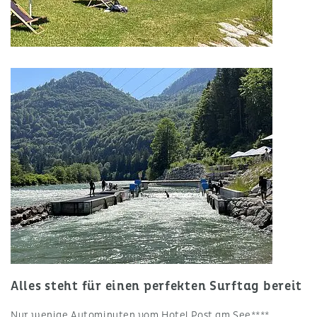
Alles steht für einen perfekten Surftag bereit
Nur wenige Autominuten vom Hotel Post am See****