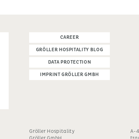
CAREER
GRÖLLER HOSPITALITY BLOG
DATA PROTECTION
IMPRINT GRÖLLER GMBH
Gröller Hospitality
A-4
Gröller GmbH
tra