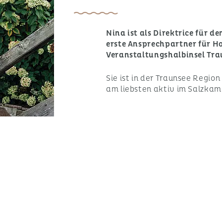
Nina ist als Direktrice für 
erste Ansprechpartner für H
Veranstaltungshalbinsel Tra
Sie ist in der Traunsee Region
am liebsten aktiv im Salzka