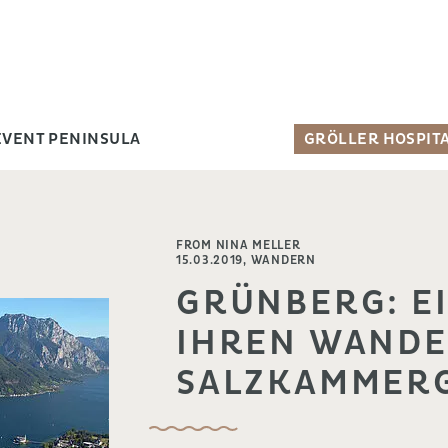
EVENT PENINSULA
GRÖLLER HOSPITA
FROM NINA MELLER
15.03.2019,
WANDERN
GRÜNBERG: EI
IHREN WANDE
SALZKAMMER