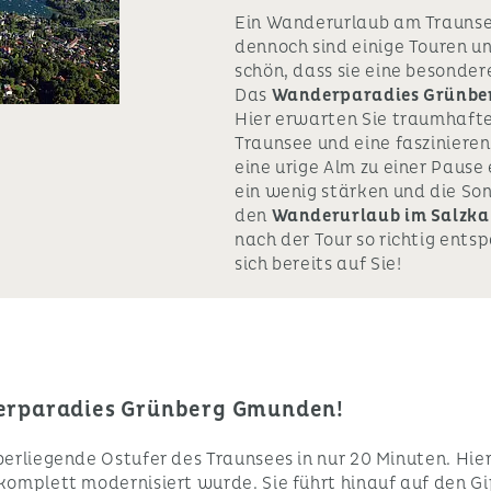
Ein Wanderurlaub am Traunsee 
dennoch sind einige Touren
schön, dass sie eine besonder
Das
Wanderparadies Grünbe
Hier erwarten Sie traumhaft
Traunsee und eine fasziniere
eine urige Alm zu einer Pause
ein wenig stärken und die Son
den
Wanderurlaub im Salzk
nach der Tour so richtig ent
sich bereits auf Sie!
erparadies Grünberg Gmunden!
erliegende Ostufer des Traunsees in nur 20 Minuten. Hier 
 komplett modernisiert wurde. Sie führt hinauf auf den Gi