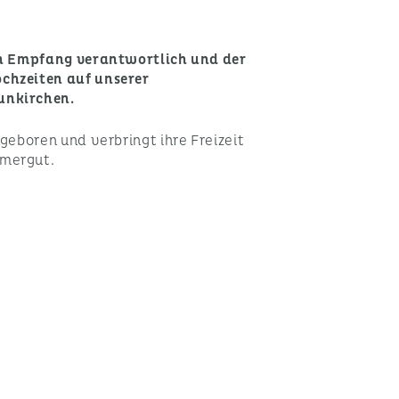
den Empfang verantwortlich und der
ochzeiten auf unserer
unkirchen.
 geboren und verbringt ihre Freizeit
mmergut.