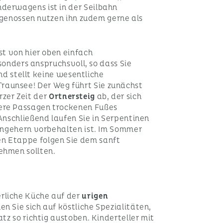
derwagens ist in der Seilbahn
itgenossen nutzen ihn zudem gerne als
st von hier oben einfach
esonders anspruchsvoll, so dass Sie
und stellt keine wesentliche
raunsee! Der Weg führt Sie zunächst
rzer Zeit der
Ortnersteig
ab, der sich
tere Passagen trockenen Fußes
Anschließend laufen Sie in Serpentinen
rengehern vorbehalten ist. Im Sommer
en Etappe folgen Sie dem sanft
ehmen sollten.
rliche Küche auf der
urigen
n Sie sich auf köstliche Spezialitäten,
tz so richtig austoben. Kinderteller mit