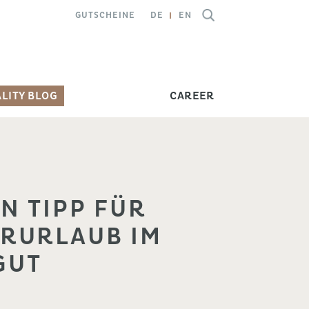
GUTSCHEINE
DE
EN
LITY BLOG
CAREER
N TIPP FÜR
RURLAUB IM
GUT