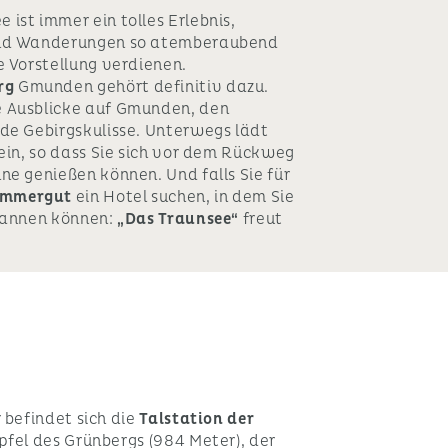
ist immer ein tolles Erlebnis,
 und Wanderungen so atemberaubend
e Vorstellung verdienen.
rg
Gmunden gehört definitiv dazu.
e Ausblicke auf Gmunden, den
nde Gebirgskulisse. Unterwegs lädt
 ein, so dass Sie sich vor dem Rückweg
ne genießen können. Und falls Sie für
ammergut
ein Hotel suchen, in dem Sie
spannen können:
„Das Traunsee“
freut
befindet sich die
Talstation der
pfel des Grünbergs (984 Meter), der