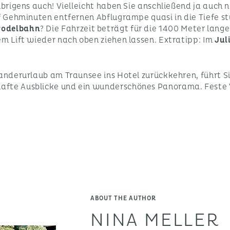
übrigens auch! Vielleicht haben Sie anschließend ja auch
nf Gehminuten entfernen Abflugrampe quasi in die Tiefe st
odelbahn
? Die Fahrzeit beträgt für die 1400 Meter lan
em Lift wieder nach oben ziehen lassen. Extratipp: Im
Jul
Wanderurlaub am Traunsee ins Hotel zurückkehren, führt S
afte Ausblicke und ein wunderschönes Panorama. Feste 
ABOUT THE AUTHOR
NINA MELLER