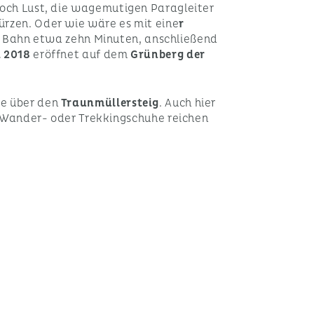
 noch Lust, die wagemutigen Paragleiter
ürzen. Oder wie wäre es mit eine
r
ge Bahn etwa zehn Minuten, anschließend
i 2018
eröffnet auf dem
Grünberg der
ie über den
Traunmüllersteig
. Auch hier
Wander- oder Trekkingschuhe reichen