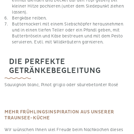
einmal wenden und Deckel auf den Topf geben) bei
kleiner Hitze pochieren (unter dem Siedepunkt ziehen
lassen).
Bergkäse reiben.
Butternockerl mit einem Siebschöpfer herausnehmen
und in einen tiefen Teller oder ein Pfandl geben, mit
Butterbröseln und Käse bestreuen und mit dem Pesto
servieren. Evtl. mit Wildkräutern garnieren.
DIE PERFEKTE
GETRÄNKEBEGLEITUNG
Sauvignon blanc, Pinot grigio oder säurebetonter Rosé
MEHR FRÜHLINGSINSPIRATION AUS UNSERER
TRAUNSEE-KÜCHE
Wir wünschen Ihnen viel Freude beim Nachkochen dieses