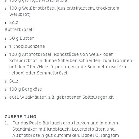
100 g griffiges Weizenmehl
100 g Weißbrotbrösel (aus entrindetem, trockenem
Weißbrot)
Salz
Butterbrösel:
50 g Butter
1 Knoblauchzehe
100 g Altbrotbrösel (Randstücke von Weiß- oder
Schwarzbrot in dünne Scheiben schneiden, zum Trocknen
auf den Ofen/Heizkörper legen, wie Semmelbrösel fein
reiben) oder Semmelbrösel
Salz
100 g Bergkäse
evtl. Wildkräuter, z.B. gebratener Spitzwegerich
ZUBEREITUNG
Für das Pesto Bärlauch grob hacken und in einem
Standmixer mit Knoblauch, Lavendelblüten und
Altbrotbröseln gut durchmixen. Dabei Öl langsam