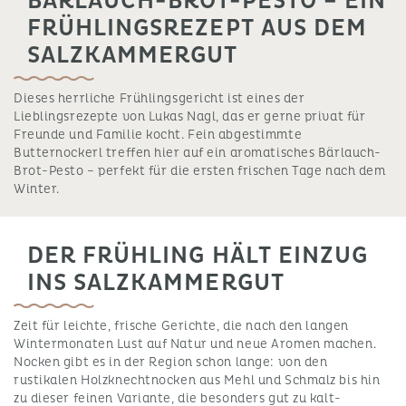
BÄRLAUCH-BROT-PESTO – EIN
FRÜHLINGSREZEPT AUS DEM
SALZKAMMERGUT
Dieses herrliche Frühlingsgericht ist eines der
Lieblingsrezepte von Lukas Nagl, das er gerne privat für
Freunde und Familie kocht. Fein abgestimmte
Butternockerl treffen hier auf ein aromatisches Bärlauch-
Brot-Pesto – perfekt für die ersten frischen Tage nach dem
Winter.
DER FRÜHLING HÄLT EINZUG
INS SALZKAMMERGUT
Zeit für leichte, frische Gerichte, die nach den langen
Wintermonaten Lust auf Natur und neue Aromen machen.
Nocken gibt es in der Region schon lange: von den
rustikalen Holzknechtnocken aus Mehl und Schmalz bis hin
zu dieser feinen Variante, die besonders gut zu kalt-