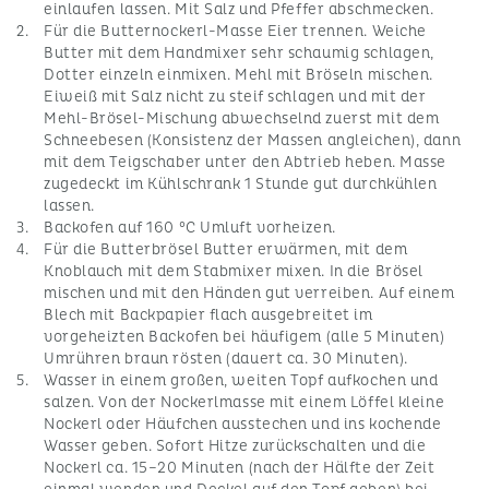
einlaufen lassen. Mit Salz und Pfeffer abschmecken.
Für die Butternockerl-Masse Eier trennen. Weiche
Butter mit dem Handmixer sehr schaumig schlagen,
Dotter einzeln einmixen. Mehl mit Bröseln mischen.
Eiweiß mit Salz nicht zu steif schlagen und mit der
Mehl-Brösel-Mischung abwechselnd zuerst mit dem
Schneebesen (Konsistenz der Massen angleichen), dann
mit dem Teigschaber unter den Abtrieb heben. Masse
zugedeckt im Kühlschrank 1 Stunde gut durchkühlen
lassen.
Backofen auf 160 °C Umluft vorheizen.
Für die Butterbrösel Butter erwärmen, mit dem
Knoblauch mit dem Stabmixer mixen. In die Brösel
mischen und mit den Händen gut verreiben. Auf einem
Blech mit Backpapier flach ausgebreitet im
vorgeheizten Backofen bei häufigem (alle 5 Minuten)
Umrühren braun rösten (dauert ca. 30 Minuten).
Wasser in einem großen, weiten Topf aufkochen und
salzen. Von der Nockerlmasse mit einem Löffel kleine
Nockerl oder Häufchen ausstechen und ins kochende
Wasser geben. Sofort Hitze zurückschalten und die
Nockerl ca. 15–20 Minuten (nach der Hälfte der Zeit