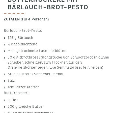
BÄRLAUCH-BROT-PESTO
ZUTATEN (für 4 Personen)
Bärlauch-Brot-Pesto:
125 g Bärlauch
½ Knoblauchzehe
Msp. getrocknete Lavendelblüten
50 g Altbrotbrösel (Randstücke von Schwarzbrot in dünne
Scheiben schneiden, zum Trocknen auf den
Ofen/Heizkörper legen, wie Semmelbrösel fein reiben)
60 g neutrales Sonnenblumenöl
Salz
schwarzer Pfeffer
Butternockerl:
5 Eier
200 g weiche Butter