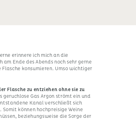
rne erinnere ich mich an die
ch am Ende des Abends noch sehr gerne
ze Flasche konsumieren. Umso wichtiger
er Flasche zu entziehen ohne sie zu
s geruchlose Gas Argon strömt ein und
entstandene Kanal verschließt sich
. Somit können hochpreisige Weine
 müssen, beziehungsweise die Sorge der