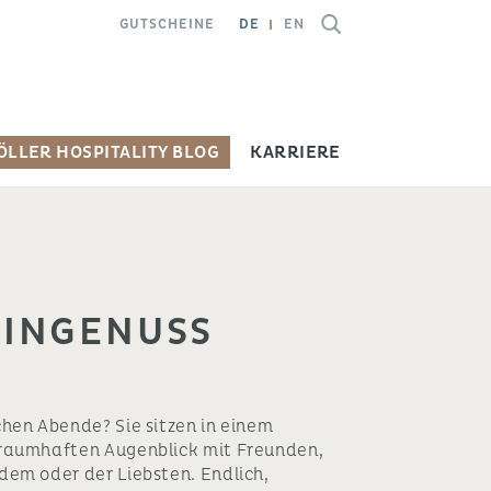
GUTSCHEINE
DE
EN
ÖLLER HOSPITALITY BLOG
KARRIERE
INGENUSS
hen Abende? Sie sitzen in einem
traumhaften Augenblick mit Freunden,
dem oder der Liebsten. Endlich,