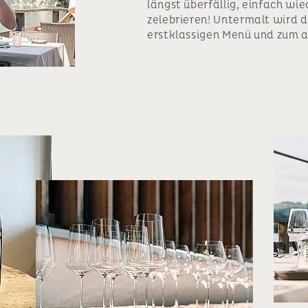
längst überfällig, einfach wi
zelebrieren! Untermalt wird d
erstklassigen Menü und zum 