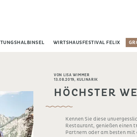
LTUNGSHALBINSEL
WIRTSHAUSFESTIVAL FELIX
GR
VON LISA WIMMER
13.08.2019,
KULINARIK
HÖCHSTER WE
Kennen Sie diese unvergesslic
Restaurant, genießen einen 
Partnern oder am besten mit 