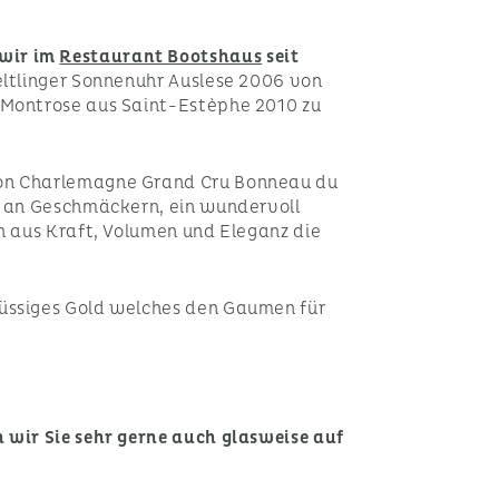
 wir im
Restaurant Bootshaus
seit
Zeltlinger Sonnenuhr Auslese 2006 von
 Montrose aus Saint-Estèphe 2010 zu
rton Charlemagne Grand Cru Bonneau du
te an Geschmäckern, ein wundervoll
n aus Kraft, Volumen und Eleganz die
lüssiges Gold welches den Gaumen für
 wir Sie sehr gerne auch glasweise auf