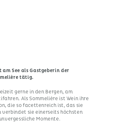
t am See als Gastgeberin der
melière tätig.
eizeit gerne in den Bergen, am
fahren. Als Sommelière ist Wein ihre
, die so facettenreich ist, das sie
 verbindet sie einerseits höchsten
unvergessliche Momente.