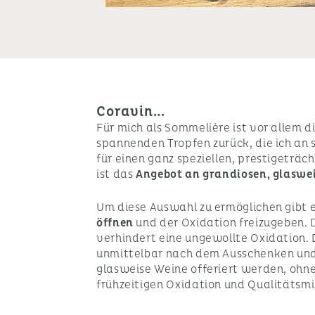
Coravin...
Für mich als Sommelière ist vor allem 
spannenden Tropfen zurück, die ich an
für einen ganz speziellen, prestigeträ
ist das
Angebot an grandiosen, glaswei
Um diese Auswahl zu ermöglichen gibt 
öffnen
und der Oxidation freizugeben. 
verhindert eine ungewollte Oxidation.
unmittelbar nach dem Ausschenken und 
glasweise Weine offeriert werden, ohne
frühzeitigen Oxidation und Qualitätsm