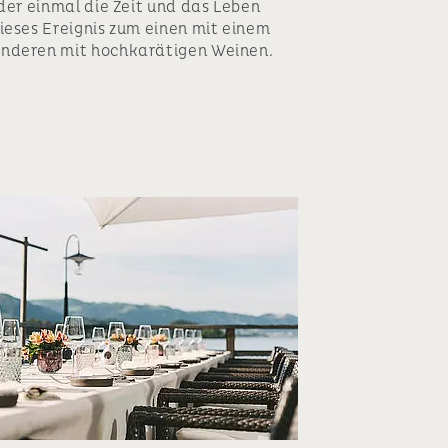
eder einmal die Zeit und das Leben
ieses Ereignis zum einen mit einem
anderen mit hochkarätigen Weinen.