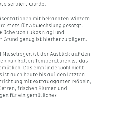
hte serviert wurde.
äsentationen mit bekannten Winzern
rd stets für Abwechslung gesorgt.
e Küche von Lukas Nagl und
Grund genug ist hierher zu pilgern.
Nieselregen ist der Ausblick auf den
en nun kalten Temperaturen ist das
emütlich. Das empfinde wohl nicht
 ist auch heute bis auf den letzten
Einrichtung mit extravaganten Möbeln,
Kerzen, frischen Blumen und
gen für ein gemütliches