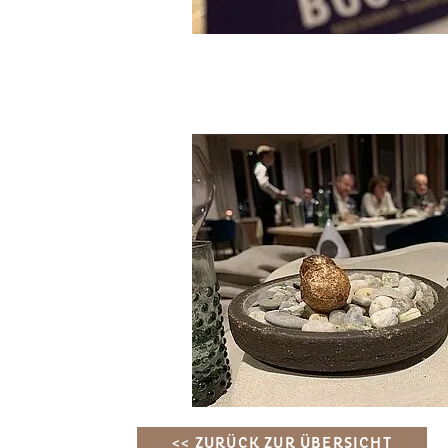
<< ZURÜCK ZUR ÜBERSICHT