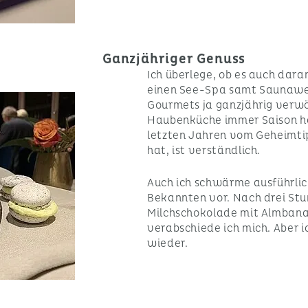
Ganzjähriger Genuss
Ich überlege, ob es auch daran
einen See-Spa samt Saunawel
Gourmets ja ganzjährig verw
Haubenküche immer Saison hat
letzten Jahren vom Geheimt
hat, ist verständlich.
Auch ich schwärme ausführli
Bekannten vor. Nach drei St
Milchschokolade mit Almbana
verabschiede ich mich. Aber i
wieder.