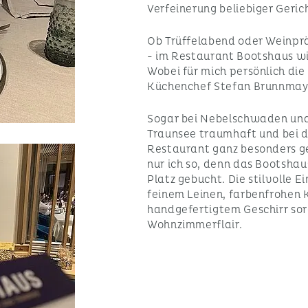
Verfeinerung beliebiger Geric
Ob Trüffelabend oder Weinpr
- im Restaurant Bootshaus wi
Wobei für mich persönlich di
Küchenchef Stefan Brunnmayr 
Sogar bei Nebelschwaden und 
Traunsee traumhaft und bei d
Restaurant ganz besonders g
nur ich so, denn das Bootshaus
Platz gebucht. Die stilvolle 
feinem Leinen, farbenfrohen 
handgefertigtem Geschirr sor
Wohnzimmerflair.