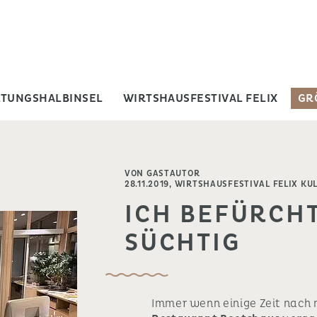
LTUNGSHALBINSEL
WIRTSHAUSFESTIVAL FELIX
GR
VON GASTAUTOR
28.11.2019,
WIRTSHAUSFESTIVAL FELIX KU
ICH BEFÜRCHT
SÜCHTIG
Immer wenn einige Zeit nach 