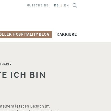
GUTSCHEINE
DE
EN
ÖLLER HOSPITALITY BLOG
KARRIERE
LINARIK
E ICH BIN
meinem letzten Besuch im