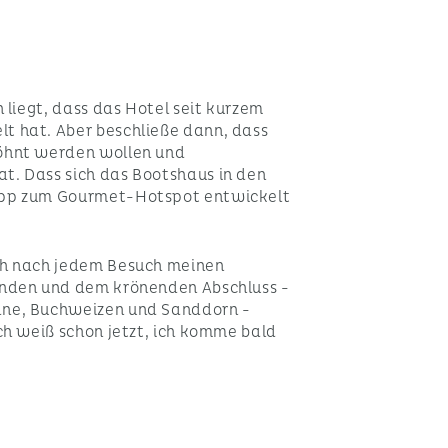
 liegt, dass das Hotel seit kurzem
t hat. Aber beschließe dann, dass
öhnt werden wollen und
. Dass sich das Bootshaus in den
ipp zum Gourmet-Hotspot entwickelt
ch nach jedem Besuch meinen
unden und dem krönenden Abschluss -
ne, Buchweizen und Sanddorn -
ch weiß schon jetzt, ich komme bald