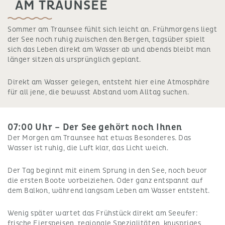
AM TRAUNSEE
Sommer am Traunsee fühlt sich leicht an. Frühmorgens liegt
der See noch ruhig zwischen den Bergen, tagsüber spielt
sich das Leben direkt am Wasser ab und abends bleibt man
länger sitzen als ursprünglich geplant.
Direkt am Wasser gelegen, entsteht hier eine Atmosphäre
für all jene, die bewusst Abstand vom Alltag suchen.
07:00 Uhr – Der See gehört noch Ihnen
Der Morgen am Traunsee hat etwas Besonderes. Das
Wasser ist ruhig, die Luft klar, das Licht weich.
Der Tag beginnt mit einem Sprung in den See, noch bevor
die ersten Boote vorbeiziehen. Oder ganz entspannt auf
dem Balkon, während langsam Leben am Wasser entsteht.
Wenig später wartet das Frühstück direkt am Seeufer:
frische Eierspeisen, regionale Spezialitäten, knuspriges