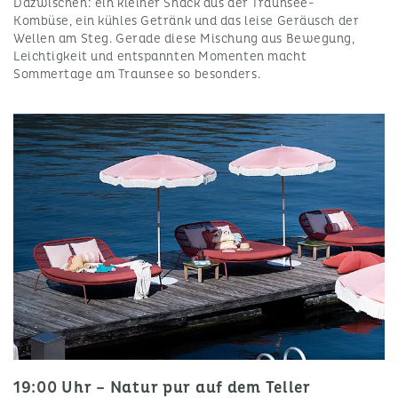
Dazwischen: ein kleiner Snack aus der Traunsee-
Kombüse, ein kühles Getränk und das leise Geräusch der
Wellen am Steg. Gerade diese Mischung aus Bewegung,
Leichtigkeit und entspannten Momenten macht
Sommertage am Traunsee so besonders.
19:00 Uhr – Natur pur auf dem Teller