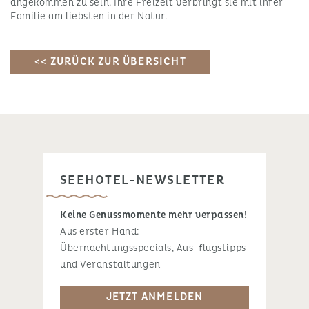
angekommen zu sein. Ihre Freizeit verbringt sie mit ihrer
Familie am liebsten in der Natur.
<< ZURÜCK ZUR ÜBERSICHT
SEEHOTEL-NEWSLETTER
Keine Genussmomente mehr verpassen!
Aus erster Hand:
Übernachtungsspecials, Aus-flugstipps
und Veranstaltungen
JETZT ANMELDEN