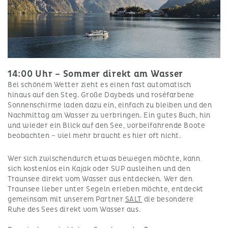
14:00 Uhr – Sommer direkt am Wasser
Bei schönem Wetter zieht es einen fast automatisch
hinaus auf den Steg. Große Daybeds und roséfarbene
Sonnenschirme laden dazu ein, einfach zu bleiben und den
Nachmittag am Wasser zu verbringen. Ein gutes Buch, hin
und wieder ein Blick auf den See, vorbeifahrende Boote
beobachten – viel mehr braucht es hier oft nicht.
Wer sich zwischendurch etwas bewegen möchte, kann
sich kostenlos ein Kajak oder SUP ausleihen und den
Traunsee direkt vom Wasser aus entdecken. Wer den
Traunsee lieber unter Segeln erleben möchte, entdeckt
gemeinsam mit unserem Partner
SALT
die besondere
Ruhe des Sees direkt vom Wasser aus.