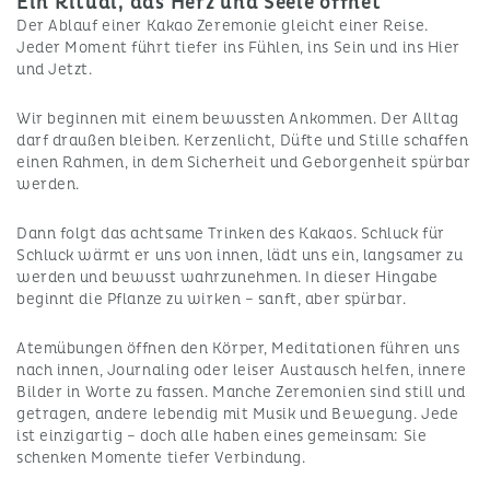
Ein Ritual, das Herz und Seele öffnet
Der Ablauf einer Kakao Zeremonie gleicht einer Reise.
Jeder Moment führt tiefer ins Fühlen, ins Sein und ins Hier
und Jetzt.
Wir beginnen mit einem bewussten Ankommen. Der Alltag
darf draußen bleiben. Kerzenlicht, Düfte und Stille schaffen
einen Rahmen, in dem Sicherheit und Geborgenheit spürbar
werden.
Dann folgt das achtsame Trinken des Kakaos. Schluck für
Schluck wärmt er uns von innen, lädt uns ein, langsamer zu
werden und bewusst wahrzunehmen. In dieser Hingabe
beginnt die Pflanze zu wirken – sanft, aber spürbar.
Atemübungen öffnen den Körper, Meditationen führen uns
nach innen, Journaling oder leiser Austausch helfen, innere
Bilder in Worte zu fassen. Manche Zeremonien sind still und
getragen, andere lebendig mit Musik und Bewegung. Jede
ist einzigartig – doch alle haben eines gemeinsam: Sie
schenken Momente tiefer Verbindung.