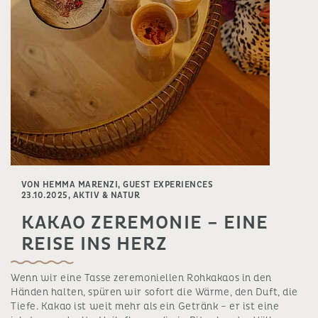
VON HEMMA MARENZI, GUEST EXPERIENCES
23.10.2025,
AKTIV & NATUR
KAKAO ZEREMONIE – EINE
REISE INS HERZ
Wenn wir eine Tasse zeremoniellen Rohkakaos in den
Händen halten, spüren wir sofort die Wärme, den Duft, die
Tiefe. Kakao ist weit mehr als ein Getränk – er ist eine