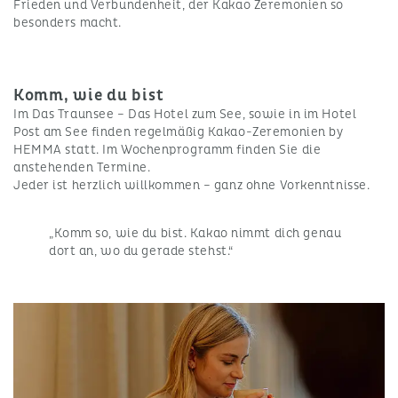
Frieden und Verbundenheit, der Kakao Zeremonien so
besonders macht.
Komm, wie du bist
Im Das Traunsee – Das Hotel zum See, sowie in im Hotel
Post am See finden regelmäßig Kakao-Zeremonien by
HEMMA statt. Im Wochenprogramm finden Sie die
anstehenden Termine.
Jeder ist herzlich willkommen – ganz ohne Vorkenntnisse.
„Komm so, wie du bist. Kakao nimmt dich genau
dort an, wo du gerade stehst.“