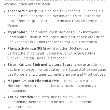
Wohlbefinden unterstützen:
Theobromin
sorgt für eine sanfte Wachheit – wacher als
nach Kaffee, aber frei von Nervosität. Es erweitert die
Blutgefäße, regt den Kreislauf an und lässt uns lebendig
fühlen.
Tryptophan
und andere Vorstufen des Glückshormons
Serotonin wirken stimmungsaufhellend, heben die Laune
und können ein Gefühl innerer Leichtigkeit schenken.
Phenylethylamin (PEA)
wird oft das „Molekül der
Verliebtheit“ genannt. Es kann euphorische Gefühle
wecken und das Herz weit machen.
Eisen, Kalium, Zink und weitere Spurenelemente
stärken
das Immunsystem, unterstützen die Sauerstoffversorgung
des Körpers und tragen zu mehr Energie und Vitalität bei.
Magnesium und Mineralstoffe
unterstützen Muskeln,
Herz und Nerven – sie helfen uns, loszulassen und zu
entspannen.
Antioxidantien
schützen unsere Zellen, wirken
entzündungshemmend und fördern das allgemeine
Wohlbefinden.