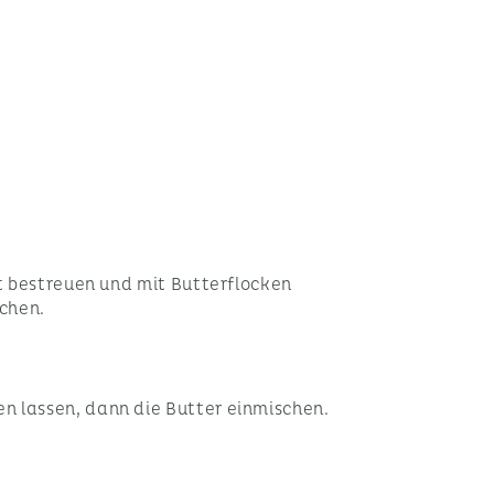
mt bestreuen und mit Butterflocken
ichen.
n lassen, dann die Butter einmischen.