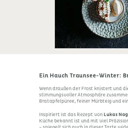
Ein Hauch Traunsee-Winter: Bra
Wenn draußen der Frost knistert und di
stimmungsvoller Atmosphäre zusammenz
Bratapfelpüree, feiner Mürbteig und ei
Inspiriert ist das Rezept von
Lukas Nag
Küche bekannt ist und mit viel Präzisio
– spiegelt sich auch in dieser Tarte wi