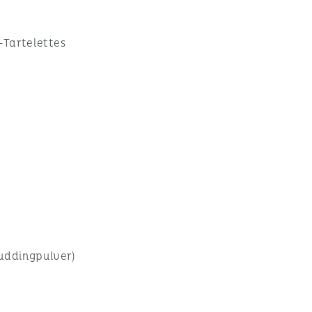
-Tartelettes
uddingpulver)