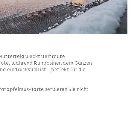
Butterteig weckt vertraute
ge Note, während Rumrosinen dem Ganzen
d eindrucksvoll ist – perfekt für die
ratapfelmus-Tarte servieren Sie nicht