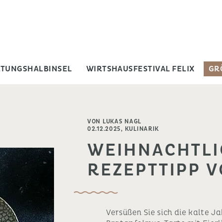
LTUNGSHALBINSEL
WIRTSHAUSFESTIVAL FELIX
GR
VON LUKAS NAGL
02.12.2025,
KULINARIK
WEIHNACHTL
REZEPTTIPP V
Versüßen Sie sich die kalte Ja