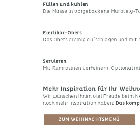
Füllen und kühlen
Die Masse in vorgebackene Mürbteig-Tart
Eierlikör-Obers
Das Obers cremig aufschlagen und mit e
Servieren
Mit Rumrosinen verfeinern. Optional mit
Mehr Inspiration für Ihr Wei
Wir wünschen Ihnen viel Freude beim N
noch mehr Inspiration haben:
Das komp
ZUM WEIHNACHTSMENÜ