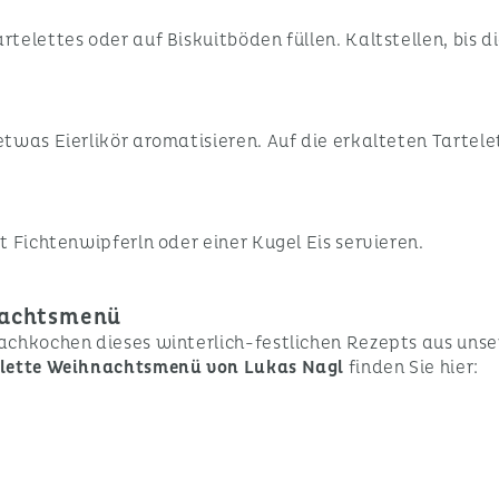
elettes oder auf Biskuitböden füllen. Kaltstellen, bis di
twas Eierlikör aromatisieren. Auf die erkalteten Tartelet
 Fichtenwipferln oder einer Kugel Eis servieren.
hnachtsmenü
achkochen dieses winterlich-festlichen Rezepts aus unse
lette Weihnachtsmenü von Lukas Nagl
finden Sie hier: