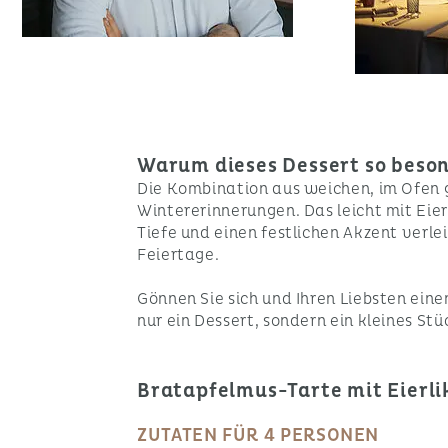
Warum dieses Dessert so beson
Die Kombination aus weichen, im Ofen
Wintererinnerungen. Das leicht mit Eie
Tiefe und einen festlichen Akzent verle
Feiertage.
Gönnen Sie sich und Ihren Liebsten ein
nur ein Dessert, sondern ein kleines St
Bratapfelmus-Tarte mit Eierl
ZUTATEN FÜR 4 PERSONEN