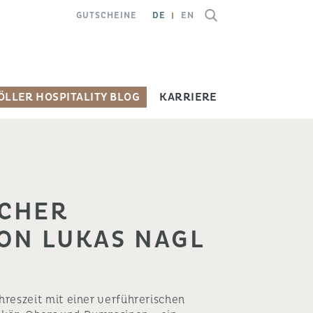
GUTSCHEINE
DE
EN
ÖLLER HOSPITALITY BLOG
KARRIERE
ICHER
ON LUKAS NAGL
hreszeit mit einer verführerischen