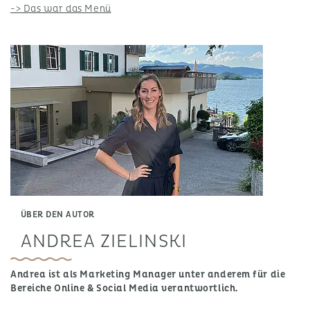
-> Das war das Menü
ÜBER DEN AUTOR
ANDREA ZIELINSKI
Andrea ist als Marketing Manager unter anderem für die
Bereiche Online & Social Media verantwortlich.