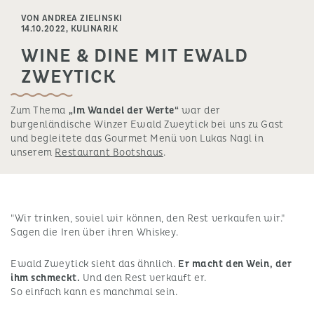
VON ANDREA ZIELINSKI
14.10.2022,
KULINARIK
WINE & DINE MIT EWALD
ZWEYTICK
Zum Thema
„Im Wandel der Werte“
war der
burgenländische Winzer Ewald Zweytick bei uns zu Gast
und begleitete das Gourmet Menü von Lukas Nagl in
unserem
Restaurant Bootshaus
.
"Wir trinken, soviel wir können, den Rest verkaufen wir."
Sagen die Iren über ihren Whiskey.
Ewald Zweytick sieht das ähnlich.
Er macht den Wein, der
ihm schmeckt.
Und den Rest verkauft er.
So einfach kann es manchmal sein.