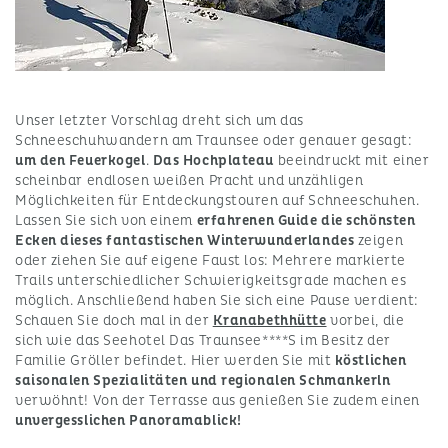
Unser letzter Vorschlag dreht sich um das
Schneeschuhwandern am Traunsee oder genauer gesagt:
um den Feuerkogel
.
Das Hochplateau
beeindruckt mit einer
scheinbar endlosen weißen Pracht und unzähligen
Möglichkeiten für Entdeckungstouren auf Schneeschuhen.
Lassen Sie sich von einem
erfahrenen Guide die schönsten
Ecken dieses fantastischen Winterwunderlandes
zeigen
oder ziehen Sie auf eigene Faust los: Mehrere markierte
Trails unterschiedlicher Schwierigkeitsgrade machen es
möglich. Anschließend haben Sie sich eine Pause verdient:
Schauen Sie doch mal in der
Kranabethhütte
vorbei, die
sich wie das Seehotel Das Traunsee****S im Besitz der
Familie Gröller befindet. Hier werden Sie mit
köstlichen
saisonalen Spezialitäten und regionalen Schmankerln
verwöhnt! Von der Terrasse aus genießen Sie zudem einen
unvergesslichen Panoramablick!