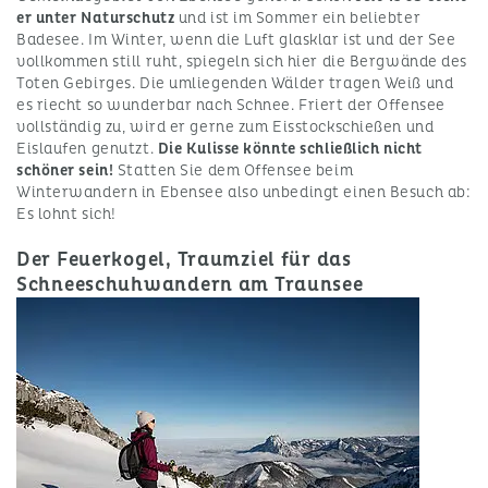
er unter Naturschutz
und ist im Sommer ein beliebter
Badesee. Im Winter, wenn die Luft glasklar ist und der See
vollkommen still ruht, spiegeln sich hier die Bergwände des
Toten Gebirges. Die umliegenden Wälder tragen Weiß und
es riecht so wunderbar nach Schnee. Friert der Offensee
vollständig zu, wird er gerne zum Eisstockschießen und
Eislaufen genutzt.
Die Kulisse könnte schließlich nicht
schöner sein!
Statten Sie dem Offensee beim
Winterwandern in Ebensee also unbedingt einen Besuch ab:
Es lohnt sich!
Der Feuerkogel, Traumziel für das
Schneeschuhwandern am Traunsee