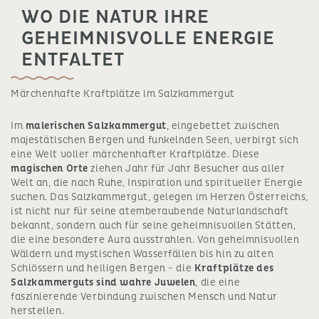
WO DIE NATUR IHRE
GEHEIMNISVOLLE ENERGIE
ENTFALTET
Märchenhafte Kraftplätze im Salzkammergut
Im
malerischen Salzkammergut
, eingebettet zwischen
majestätischen Bergen und funkelnden Seen, verbirgt sich
eine Welt voller märchenhafter Kraftplätze. Diese
magischen Orte
ziehen Jahr für Jahr Besucher aus aller
Welt an, die nach Ruhe, Inspiration und spiritueller Energie
suchen. Das Salzkammergut, gelegen im Herzen Österreichs,
ist nicht nur für seine atemberaubende Naturlandschaft
bekannt, sondern auch für seine geheimnisvollen Stätten,
die eine besondere Aura ausstrahlen. Von geheimnisvollen
Wäldern und mystischen Wasserfällen bis hin zu alten
Schlössern und heiligen Bergen - die
Kraftplätze des
Salzkammerguts sind wahre Juwelen
, die eine
faszinierende Verbindung zwischen Mensch und Natur
herstellen.