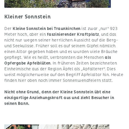
Kleiner Sonnstein
Der
Kleine Sonnstein bei Traunkirchen
ist zwar „nur“ 923
Meter hoch, aber ein
faszinierender Kraftplatz
, und das
nicht nur wegen seiner herrlichen Aussicht auf die Berg-
und Seekulisse. Früher soll es auf seinem Gipfel nämlich
einen Altar gegeben haben und es wurden viele Bräuche
gepflegt. Wie es heißt, verbrannten die Menschen
als
Opfergabe Apfelblüten
. In früheren Zeiten bezeichneten
Einheimische aus der Region Äpfel als „Apfalterer“. Dies
weist möglicherweise auf den Begriff Apfelaltar hin. Heute
finden hier oben noch immer Sonnenwendfeiern statt.
Nicht ohne Grund, denn der Kleine Sonnstein übt eine
einzigartige Anziehungskraft aus und zieht Besucher in
seinen Bann.