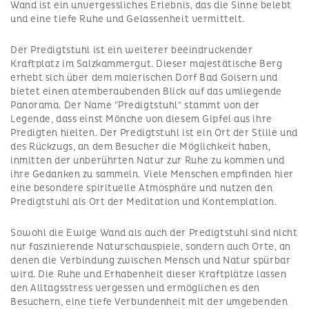
Wand ist ein unvergessliches Erlebnis, das die Sinne belebt
und eine tiefe Ruhe und Gelassenheit vermittelt.
Der Predigtstuhl ist ein weiterer beeindruckender
Kraftplatz im Salzkammergut. Dieser majestätische Berg
erhebt sich über dem malerischen Dorf Bad Goisern und
bietet einen atemberaubenden Blick auf das umliegende
Panorama. Der Name "Predigtstuhl" stammt von der
Legende, dass einst Mönche von diesem Gipfel aus ihre
Predigten hielten. Der Predigtstuhl ist ein Ort der Stille und
des Rückzugs, an dem Besucher die Möglichkeit haben,
inmitten der unberührten Natur zur Ruhe zu kommen und
ihre Gedanken zu sammeln. Viele Menschen empfinden hier
eine besondere spirituelle Atmosphäre und nutzen den
Predigtstuhl als Ort der Meditation und Kontemplation.
Sowohl die Ewige Wand als auch der Predigtstuhl sind nicht
nur faszinierende Naturschauspiele, sondern auch Orte, an
denen die Verbindung zwischen Mensch und Natur spürbar
wird. Die Ruhe und Erhabenheit dieser Kraftplätze lassen
den Alltagsstress vergessen und ermöglichen es den
Besuchern, eine tiefe Verbundenheit mit der umgebenden