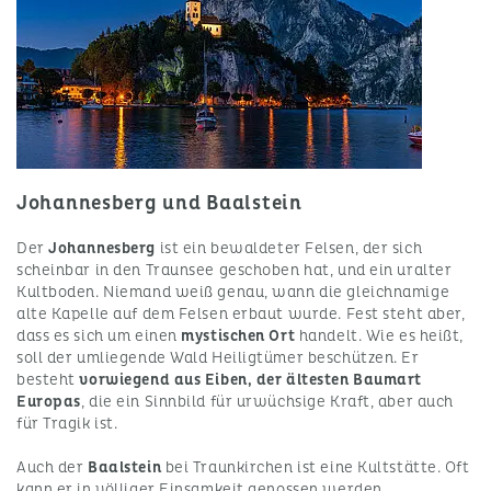
Johannesberg und Baalstein
Der
Johannesberg
ist ein bewaldeter Felsen, der sich
scheinbar in den Traunsee geschoben hat, und ein uralter
Kultboden. Niemand weiß genau, wann die gleichnamige
alte Kapelle auf dem Felsen erbaut wurde. Fest steht aber,
dass es sich um einen
mystischen Ort
handelt. Wie es heißt,
soll der umliegende Wald Heiligtümer beschützen. Er
besteht
vorwiegend aus Eiben, der ältesten Baumart
Europas
, die ein Sinnbild für urwüchsige Kraft, aber auch
für Tragik ist.
Auch der
Baalstein
bei Traunkirchen ist eine Kultstätte. Oft
kann er in völliger Einsamkeit genossen werden.